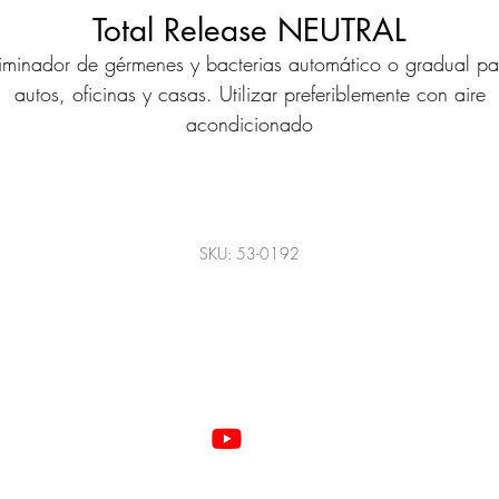
Total Release NEUTRAL
liminador de gérmenes y bacterias automático o gradual pa
autos, oficinas y casas. Utilizar preferiblemente con aire
acondicionado
SKU: 53-0192
©2022 Todos los derechos reservados