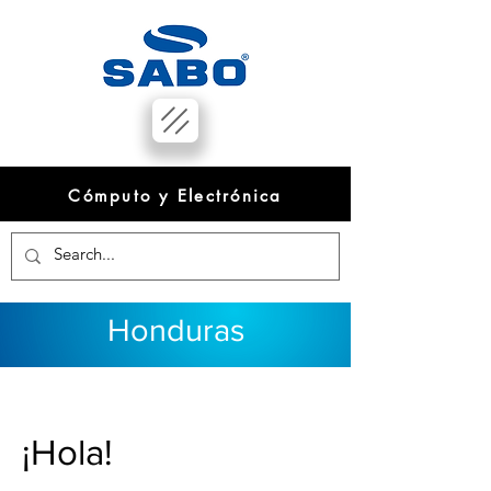
Cómputo y Electrónica
Honduras
¡Hola!