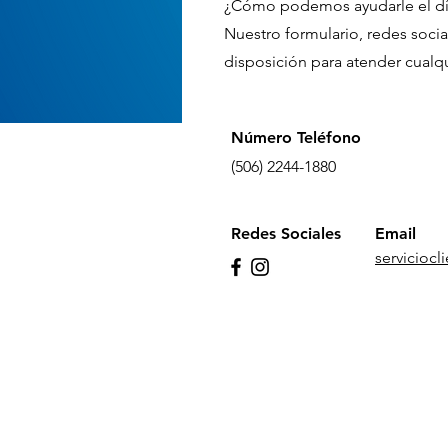
¿Cómo podemos ayudarle el d
Nuestro formulario, redes social
disposición para atender cualqu
Número Teléfono
(506) 2244-1880
Redes Sociales
Email
servicioc