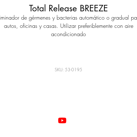
Total Release BREEZE
liminador de gérmenes y bacterias automático o gradual pa
autos, oficinas y casas. Utilizar preferiblemente con aire
acondicionado
SKU: 53-0195
©2022 Todos los derechos reservados