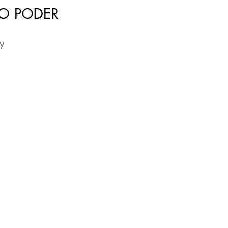
LTO PODER
,
 y
to