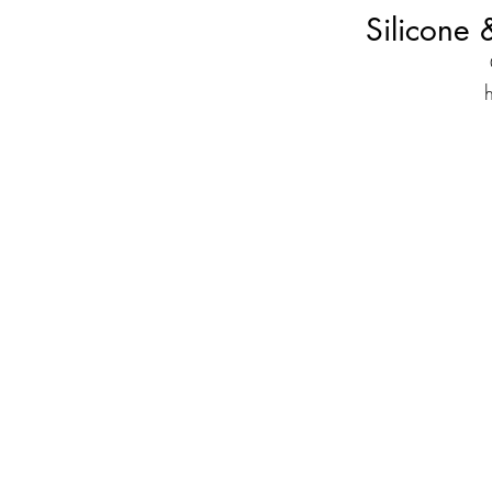
Silicone
h
p