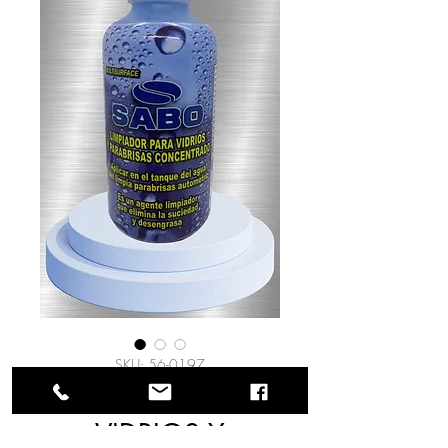
SKU: 56-0197
LIMPIADOR DE
VIDRIOS Y