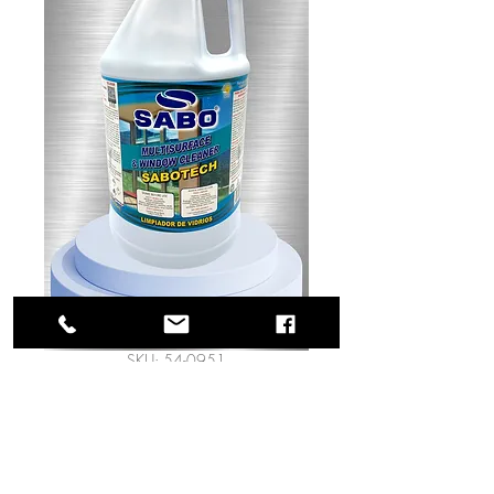
SKU: 54-0951
Limpiador de
vidrios