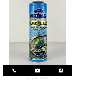
SKU: 53-0037
Glass Cleaner
590ml.