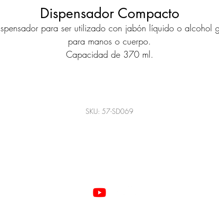
Dispensador Compacto
ispensador para ser utilizado con jabón líquido o alcohol g
para manos o cuerpo.
Capacidad de 370 ml.
SKU: 57-SD069
©2022 Todos los derechos reservados