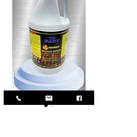
SKU: 54-0952
Grill Cleaner
Orange Power