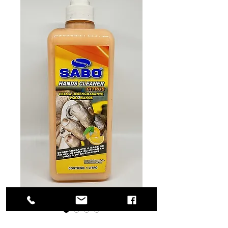
SKU: 56-0783