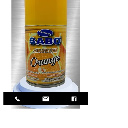
SKU: 53-0315
Air Fresh ORANGE