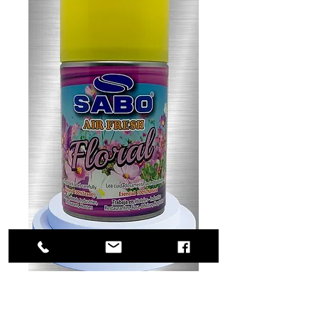
SKU: 53-0351
Air Fresh FLORAL